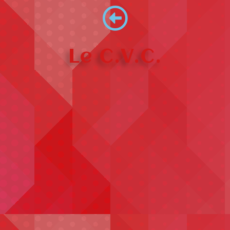
Le C.V.C.