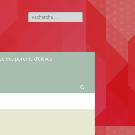
Rechercher :
ce des parents d’élèves
Recherche