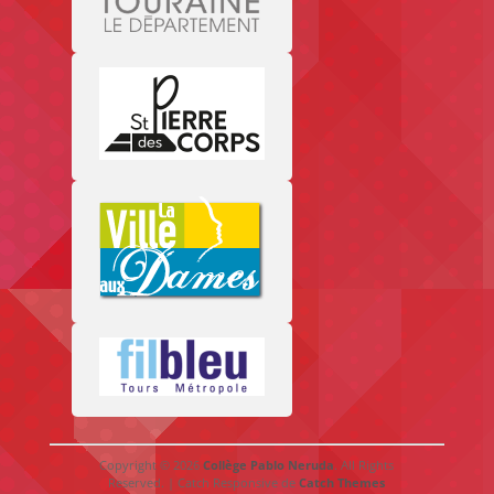
Copyright © 2026
Collège Pablo Neruda
. All Rights
Reserved. | Catch Responsive de
Catch Themes