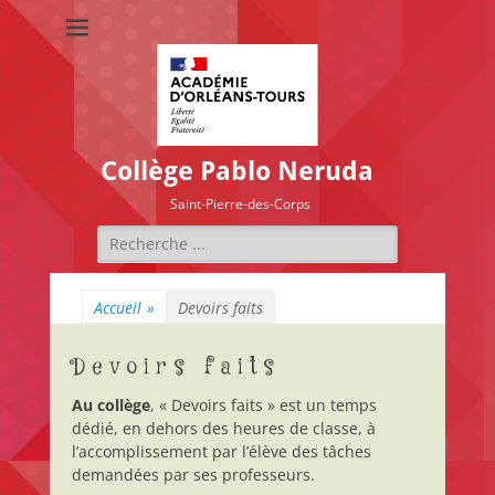
Collège Pablo Neruda
Saint-Pierre-des-Corps
Rechercher :
Accueil
»
Devoirs faits
Devoirs faits
Au collège
, « Devoirs faits » est un temps
dédié, en dehors des heures de classe, à
l’accomplissement par l’élève des tâches
demandées par ses professeurs.