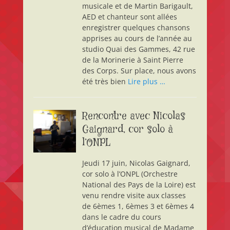
musicale et de Martin Barigault,
AED et chanteur sont allées
enregistrer quelques chansons
apprises au cours de l’année au
studio Quai des Gammes, 42 rue
de la Morinerie à Saint Pierre
des Corps. Sur place, nous avons
été très bien
Lire plus …
Rencontre avec Nicolas
Gaignard, cor solo à
l’ONPL
Jeudi 17 juin, Nicolas Gaignard,
cor solo à l’ONPL (Orchestre
National des Pays de la Loire) est
venu rendre visite aux classes
de 6èmes 1, 6èmes 3 et 6èmes 4
dans le cadre du cours
d’éducation musical de Madame