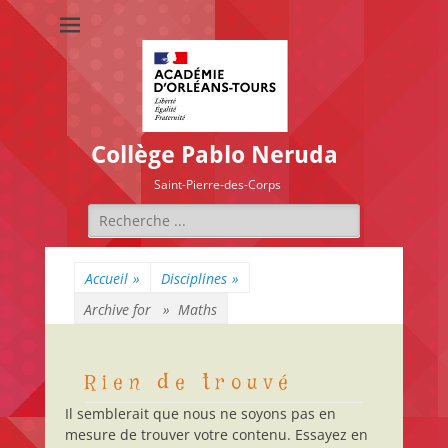
Collège Pablo Neruda
Saint-Pierre-des-Corps
Rechercher :
Accueil
»
Disciplines
»
Archive for »
Maths
Rien de trouvé
Il semblerait que nous ne soyons pas en
mesure de trouver votre contenu. Essayez en