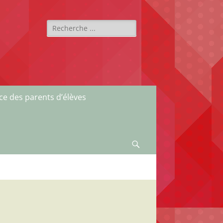
Rechercher :
ce des parents d’élèves
Recherche