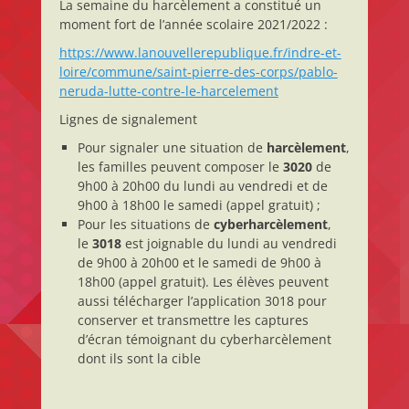
La semaine du harcèlement a constitué un
moment fort de l’année scolaire 2021/2022 :
https://www.lanouvellerepublique.fr/indre-et-
loire/commune/saint-pierre-des-corps/pablo-
neruda-lutte-contre-le-harcelement
Lignes de signalement
Pour signaler une situation de
harcèlement
,
les familles peuvent composer le
3020
de
9h00 à 20h00 du lundi au vendredi et de
9h00 à 18h00 le samedi (appel gratuit) ;
Pour les situations de
cyberharcèlement
,
le
3018
est joignable du lundi au vendredi
de 9h00 à 20h00 et le samedi de 9h00 à
18h00 (appel gratuit). Les élèves peuvent
aussi télécharger l’application 3018 pour
conserver et transmettre les captures
d’écran témoignant du cyberharcèlement
dont ils sont la cible