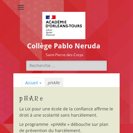
Collège Pablo Neruda
Saint-Pierre-des-Corps
Rechercher :
Accueil
»
pHARe
pHARe
La Loi pour une école de la confiance affirme le
droit à une scolarité sans harcèlement.
Le programme «pHARe » débouche sur plan
de prévention du harcèlement.