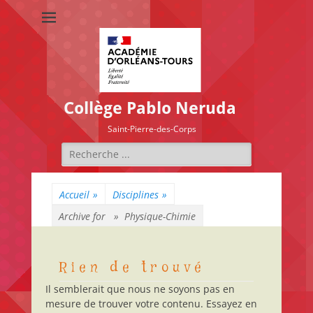
Collège Pablo Neruda
Saint-Pierre-des-Corps
Rechercher :
Accueil
»
Disciplines
»
Archive for »
Physique-Chimie
Rien de trouvé
Il semblerait que nous ne soyons pas en
mesure de trouver votre contenu. Essayez en