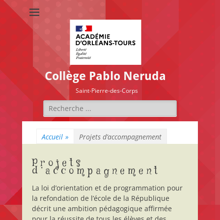
Collège Pablo Neruda
Saint-Pierre-des-Corps
Rechercher :
Accueil
»
Projets d’accompagnement
Projets
d’accompagnement
La loi d’orientation et de programmation pour
la refondation de l’école de la République
décrit une ambition pédagogique affirmée
pour la réussite de tous les élèves et des