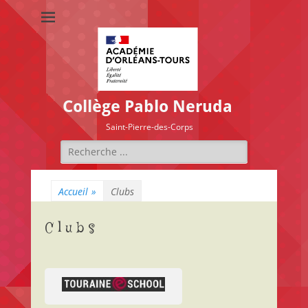
Collège Pablo Neruda
Saint-Pierre-des-Corps
Rechercher :
Accueil
»
Clubs
Clubs