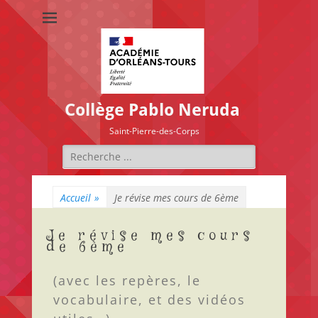
Collège Pablo Neruda
Saint-Pierre-des-Corps
Accueil
»
Je révise mes cours de 6ème
Je révise mes cours
de 6ème
(avec les repères, le
vocabulaire, et des vidéos