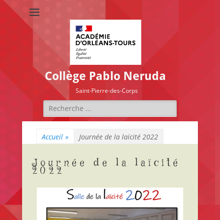
Collège Pablo Neruda
Saint-Pierre-des-Corps
Accueil
»
Journée de la laïcité 2022
Journée de la laïcité
2022