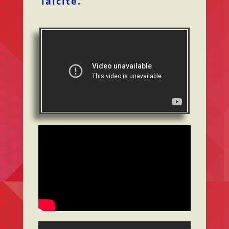
laïcité.