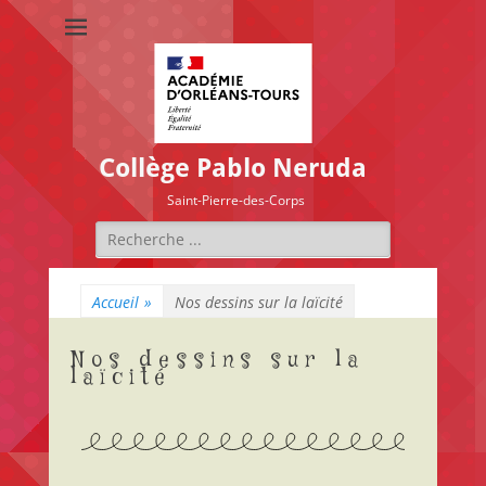
Collège Pablo Neruda
Saint-Pierre-des-Corps
Accueil
»
Nos dessins sur la laïcité
Nos dessins sur la
laïcité