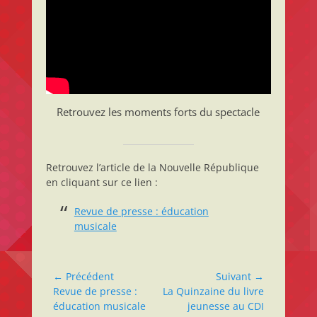
Retrouvez les moments forts du spectacle
Retrouvez l’article de la Nouvelle République
en cliquant sur ce lien :
Revue de presse : éducation
musicale
Navigation
← Précédent
Suivant →
Article
Article
Revue de presse :
La Quinzaine du livre
de
précédent :
suivant :
éducation musicale
jeunesse au CDI
l’article