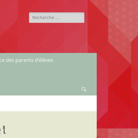
Rechercher :
ce des parents d’élèves
Recherche
nt