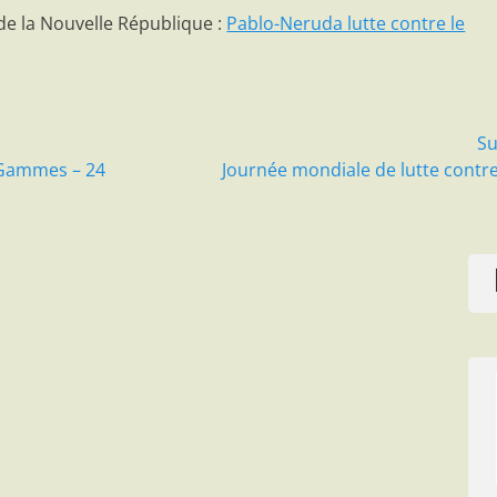
 de la Nouvelle République :
Pablo-Neruda lutte contre le
Su
Article
 Gammes – 24
Journée mondiale de lutte contre
suivant :