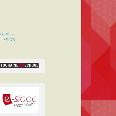
ivant →
 le SIDA