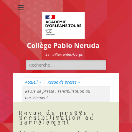
Collège Pablo Neruda
Saint-Pierre-des-Corps
Rechercher :
Accueil
»
Revue de presse
»
Revue de presse : sensibilisation au
harcèlement
Revue de presse :
sensibilisation au
harcèlement