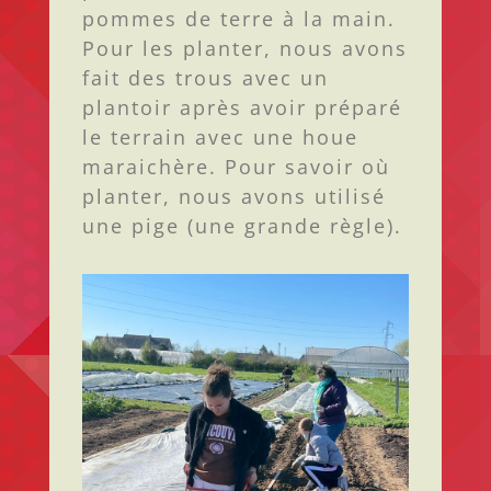
pommes de terre à la main.
Pour les planter, nous avons
fait des trous avec un
plantoir après avoir préparé
le terrain avec une houe
maraichère. Pour savoir où
planter, nous avons utilisé
une pige (une grande règle).