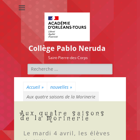
Collège Pablo Neruda
Saint-Pierre-des-Corps
Accueil
»
nouvelles
»
Aux quatre saisons de la Morinerie
Aux quatre saisons
de la Morinerie
Le mardi 4 avril, les élèves