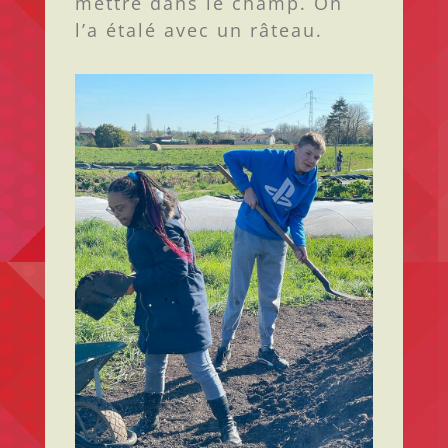
mettre dans le champ. On
l’a étalé avec un râteau.