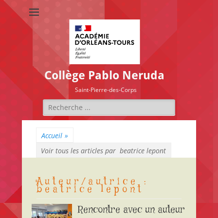
Collège Pablo Neruda
Saint-Pierre-des-Corps
Rechercher :
Accueil
»
Voir tous les articles par
beatrice lepont
Auteur/autrice :
beatrice lepont
Rencontre avec un auteur