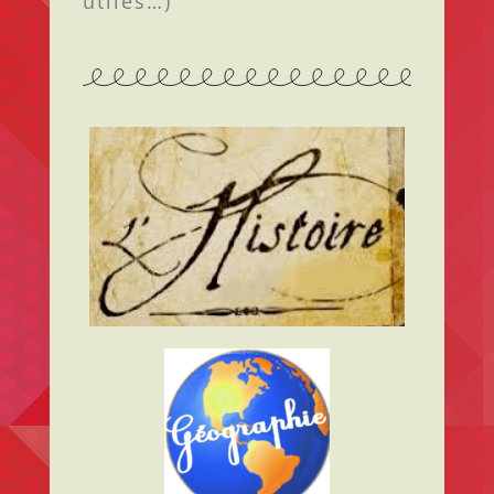
utiles…)