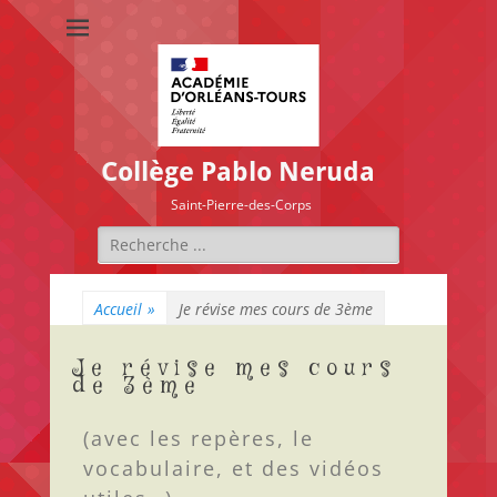
Collège Pablo Neruda
Saint-Pierre-des-Corps
Accueil
»
Je révise mes cours de 3ème
Je révise mes cours
de 3ème
(avec les repères, le
vocabulaire, et des vidéos