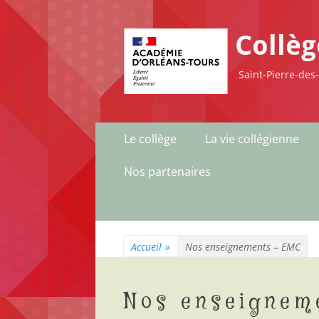
Collè
Saint-Pierre-des
Le collège
La vie collégienne
Nos partenaires
Accueil
»
Nos enseignements – EMC
Nos enseignem