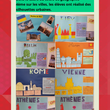
4ème sur les villes, les élèves ont réalisé des
silhouettes urbaines.