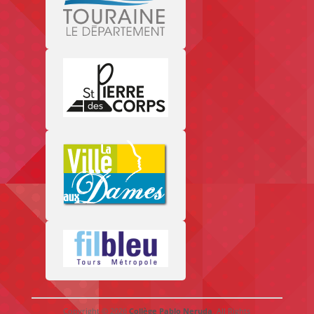
Copyright © 2026
Collège Pablo Neruda
. All Rights