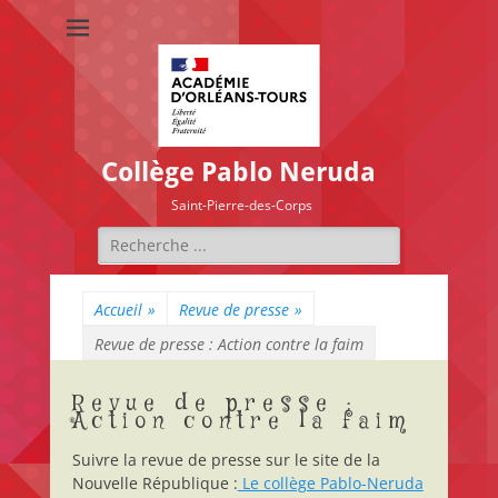
Collège Pablo Neruda
Saint-Pierre-des-Corps
Rechercher :
Accueil
»
Revue de presse
»
Revue de presse : Action contre la faim
Revue de presse :
Action contre la faim
Suivre la revue de presse sur le site de la
Nouvelle République :
Le collège Pablo-Neruda