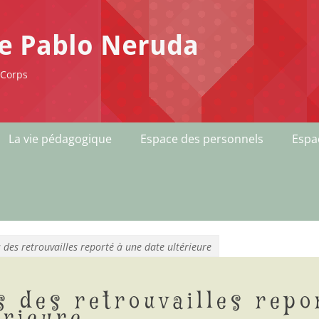
ge Pablo Neruda
-Corps
La vie pédagogique
Espace des personnels
Espa
des retrouvailles reporté à une date ultérieure
 des retrouvailles repo