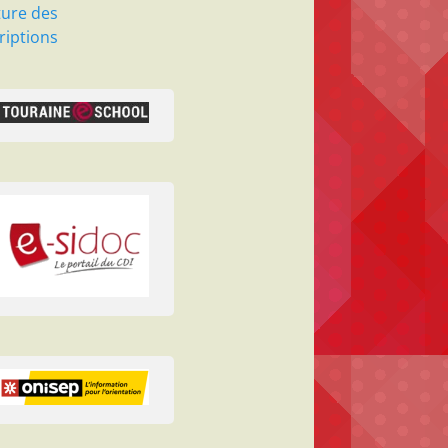
ture des
riptions