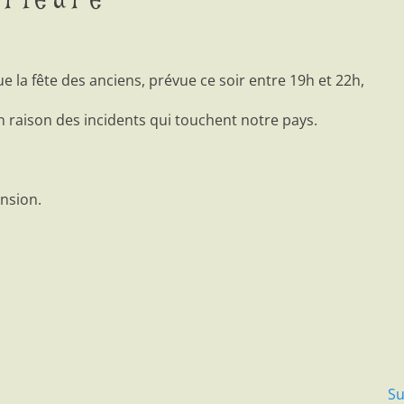
érieure
ue la fête des anciens, prévue ce soir entre 19h et 22h,
n raison des incidents qui touchent notre pays.
nsion.
Su