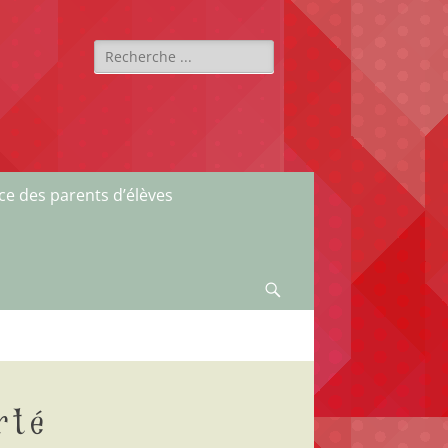
Rechercher :
ce des parents d’élèves
Recherche
rté