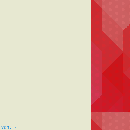
ivant →