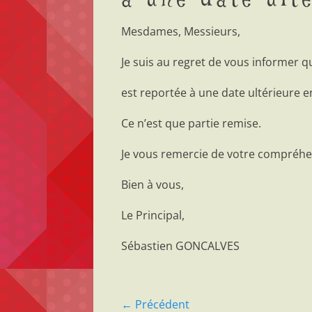
à une date ult
Mesdames, Messieurs,
Je suis au regret de vous informer q
est reportée à une date ultérieure e
Ce n’est que partie remise.
Je vous remercie de votre compréhe
Bien à vous,
Le Principal,
Sébastien GONCALVES
Navigation
← Précédent