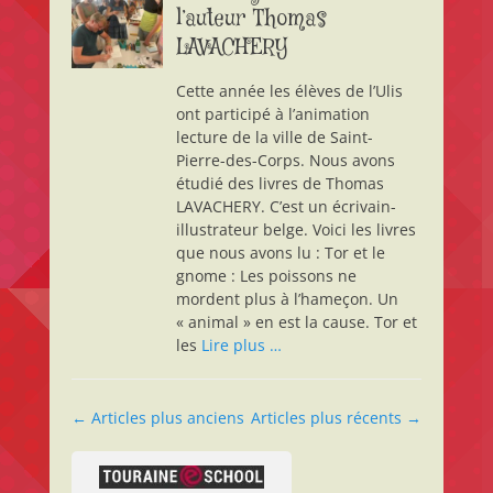
l’auteur Thomas
LAVACHERY
Cette année les élèves de l’Ulis
ont participé à l’animation
lecture de la ville de Saint-
Pierre-des-Corps. Nous avons
étudié des livres de Thomas
LAVACHERY. C’est un écrivain-
illustrateur belge. Voici les livres
que nous avons lu : Tor et le
gnome : Les poissons ne
mordent plus à l’hameçon. Un
« animal » en est la cause. Tor et
les
Lire plus …
Navigation
←
Articles plus anciens
Articles plus récents
→
des
articles