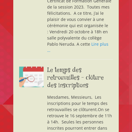
Certificat de Formation Générale
de la session 2023. Toutes mes
félicitations. A ce titre, j’ai le
plaisir de vous convier à une
cérémonie qui est organisée le
: Vendredi 20 octobre à 18h en
salle polyvalente du collège
Pablo Neruda. A cette
Lire plus
…
Le temps des
retrouvailles – clôture
des inscriptions
Mesdames, Messieurs, Les
inscriptions pour le temps des
retrouvailles se clôturent.On se
retrouve le 16 septembre de 11h
à 14h. Seules les personnes
inscrites pourront entrer dans